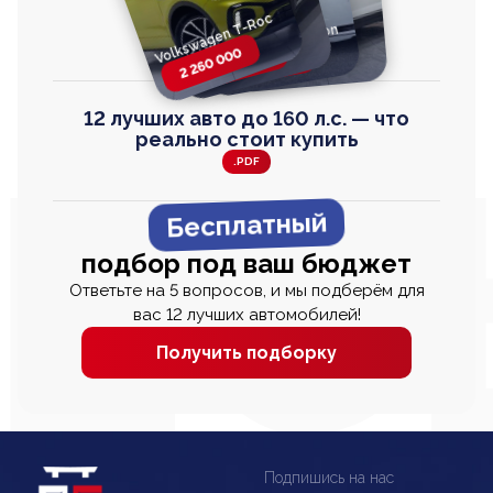
Volkswagen T-Roc
Volkswagen
Honda Step Wagon
Toyota Harrier
TAYRON
2 260 000
2 820 000
2 820 000
2 670 000
12 лучших авто до 160 л.с. — что
реально стоит купить
.PDF
Бесплатный
подбор под ваш бюджет
Ответьте на 5 вопросов, и мы подберём для
вас 12 лучших автомобилей!
Получить подборку
Подпишись на нас