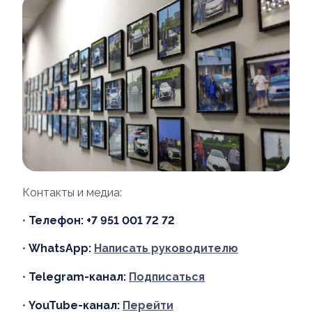
Контакты и медиа:
•
Телефон:
+7 951 001 72 72
•
WhatsApp:
Написать руководителю
•
Telegram-канал:
Подписаться
•
YouTube-канал:
Перейти