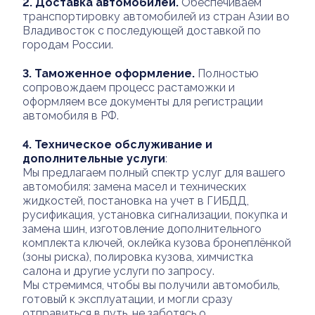
2.
Доставка автомобилей.
Обеспечиваем
транспортировку автомобилей из стран Азии во
Владивосток с последующей доставкой по
городам России.
3.
Таможенное оформление.
Полностью
сопровождаем процесс растаможки и
оформляем все документы для регистрации
автомобиля в РФ.
4.
Техническое обслуживание и
дополнительные услуги
:
Мы предлагаем полный спектр услуг для вашего
автомобиля: замена масел и технических
жидкостей, постановка на учет в ГИБДД,
русификация, установка сигнализации, покупка и
замена шин, изготовление дополнительного
комплекта ключей, оклейка кузова бронеплёнкой
(зоны риска), полировка кузова, химчистка
салона и другие услуги по запросу.
Мы стремимся, чтобы вы получили автомобиль,
готовый к эксплуатации, и могли сразу
отправиться в путь, не заботясь о