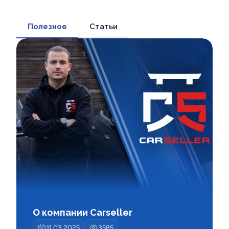
Полезное
Статьи
О компании Carseller
11.03.2025
3585