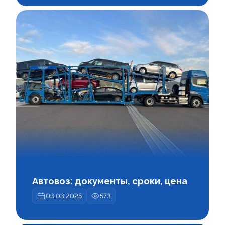
Автовоз: документы, сроки, цена
03.03.2025
573