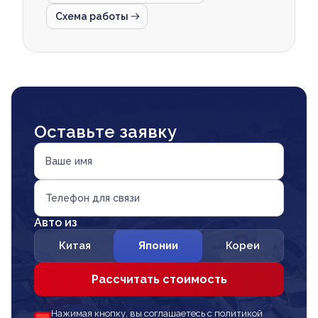
Схема работы
Оставьте заявку
Ваше имя
Телефон для связи
Авто из
Китая
Японии
Кореи
Рассчитать стоимость
Нажимая кнопку, вы соглашаетесь с политикой