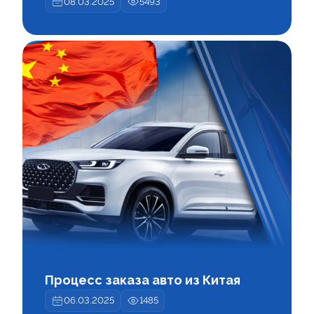
08.03.2025
5493
Процесс заказа авто из Китая
06.03.2025
1485