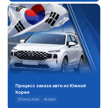
Процесс заказа авто из Южной
Кореи
04.03.2025
2624