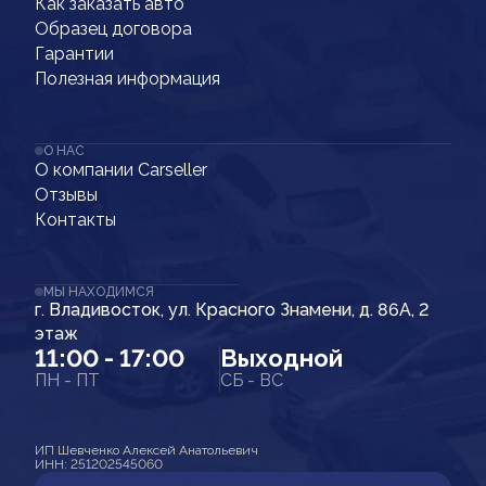
Как заказать авто
Образец договора
Гарантии
Полезная информация
О НАС
О компании Carseller
Отзывы
Контакты
МЫ НАХОДИМСЯ
г. Владивосток, ул. Красного Знамени, д. 86А, 2
этаж
11:00 - 17:00
Выходной
ПН - ПТ
СБ - ВС
ИП Шевченко Алексей Анатольевич
ИНН: 251202545060