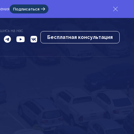
жения
Подписаться
шись на нас
Бесплатная консультация