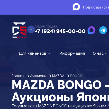
Подписывайся н
Отдел продаж
+7 (924) 945-00-00
Для клиентов
Информация
О нас
Главная
Аукционы
MAZDA
BONGO
MAZDA BONGO 
Аукционы Япон
Текущие лоты MAZDA BONGO на аукционах Японии. 