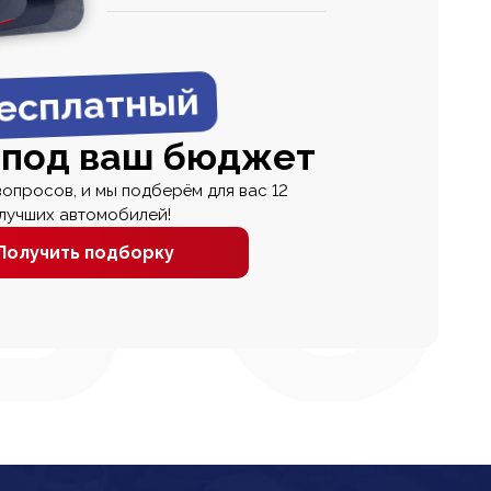
0
0 000
есплатный
 под ваш бюджет
вопросов, и мы подберём для вас 12
лучших автомобилей!
Получить подборку