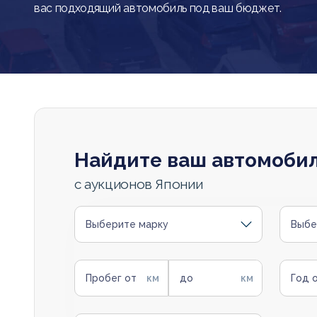
вас подходящий автомобиль под ваш бюджет.
Найдите ваш автомоби
с аукционов Японии
Выберите марку
Выбе
Пробег от
до
Год 