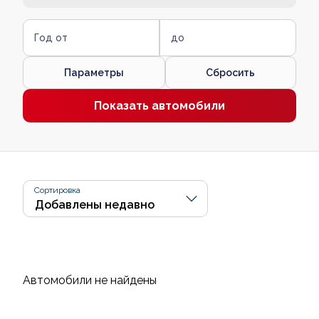
Год от
до
Параметры
Сбросить
Показать автомобили
Сортировка
Автомобили не найдены