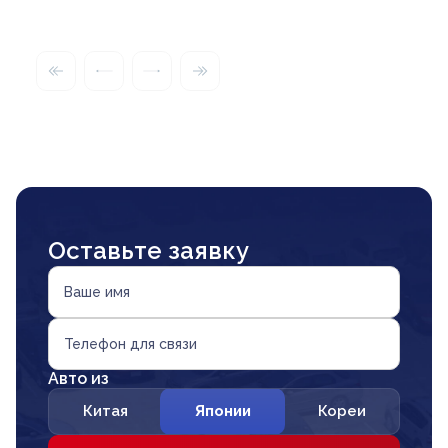
Оставьте заявку
Ваше имя
Телефон для связи
Авто из
Китая
Японии
Кореи