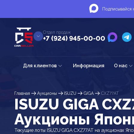
Подписывайся н
Отдел продаж
+7 (924) 945-00-00
Для клиентов
Информация
О нас
Главная
Аукционы
ISUZU
GIGA
CXZ77AT
ISUZU GIGA CXZ
Аукционы Япон
Текущие лоты ISUZU GIGA CXZ77AT на аукционах Яп