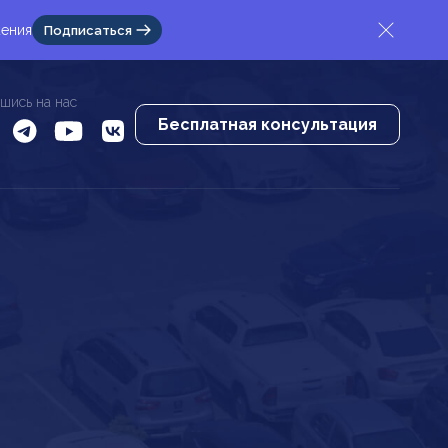
жения
Подписаться
шись на нас
Бесплатная консультация