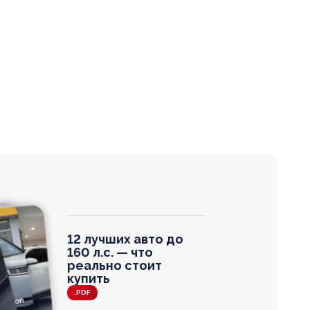
12 лучших авто до
160 л.с. — что
реально стоит
купить
.PDF
agen
 Wagon
N