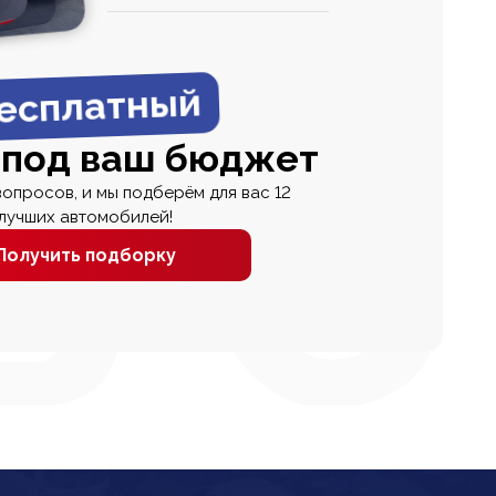
0
0 000
есплатный
 под ваш бюджет
вопросов, и мы подберём для вас 12
лучших автомобилей!
Получить подборку