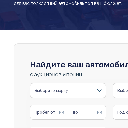
для вас подходящий автомобиль под ваш бюджет.
Найдите ваш автомоби
с аукционов Японии
Выберите марку
Выбе
Пробег от
до
Год 