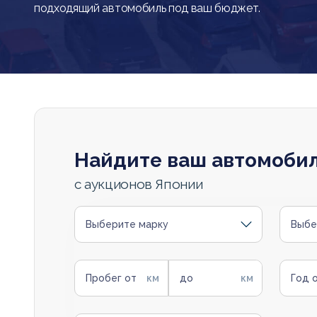
подходящий автомобиль под ваш бюджет.
Найдите ваш автомоби
с аукционов Японии
Выберите марку
Выбе
Пробег от
до
Год 