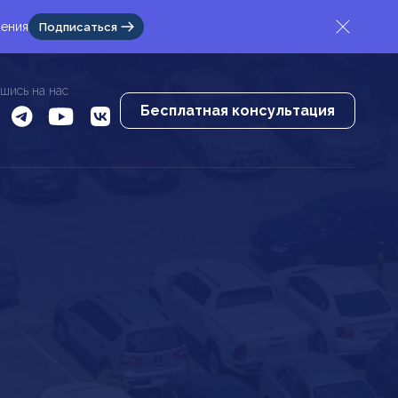
жения
Подписаться
шись на нас
Бесплатная консультация