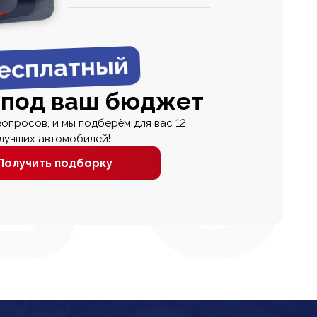
0
0 000
есплатный
 под ваш бюджет
вопросов, и мы подберём для вас 12
лучших автомобилей!
Получить подборку