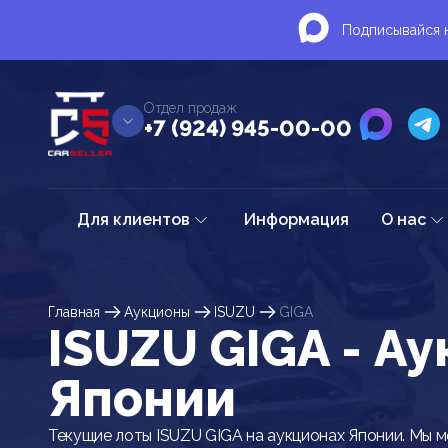
Подписывайся н
Отдел продаж
+7 (924) 945-00-00
Для клиентов
Информация
О нас
Главная
Аукционы
ISUZU
GIGA
ISUZU GIGA - А
Японии
Текущие лоты ISUZU GIGA на аукционах Японии. Мы 