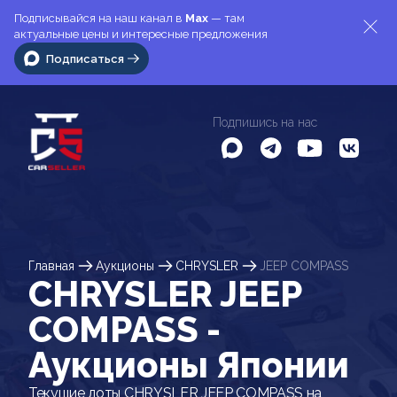
Подписывайся на наш канал в
Max
— там
актуальные цены и интересные предложения
Подписаться
Подпишись на нас
Главная
Аукционы
CHRYSLER
JEEP COMPASS
CHRYSLER JEEP
COMPASS -
Аукционы Японии
Текущие лоты CHRYSLER JEEP COMPASS на