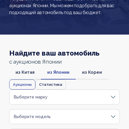
аукционах Японии. Мы можем подобрать для вас
подходящий автомобиль под ваш бюджет.
Найдите ваш автомобиль
с аукционов Японии
из Китая
из Японии
из Кореи
Аукционы
Статистика
Выберите марку
Выберите модель