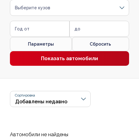
Выберите кузов
Год от
до
Параметры
Сбросить
Показать автомобили
Сортировка
Автомобили не найдены