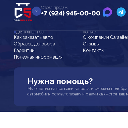
Отдел продаж
+7 (924) 945-00-00
ДЛЯ КЛИЕНТОВ
О НАС
Как заказать авто
О компании Carselle
Образец договора
Отзывы
Гарантии
Контакты
Полезная информация
Нужна помощь?
Мы ответим на все ваши запросы и сможем подобра
автомобиль, оставьте заявку и с вами свяжется наш