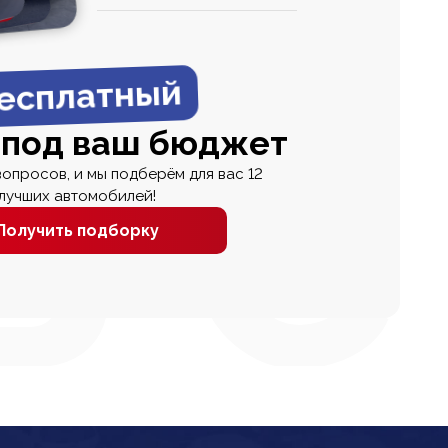
0
0 000
есплатный
 под ваш бюджет
вопросов, и мы подберём для вас 12
лучших автомобилей!
Получить подборку