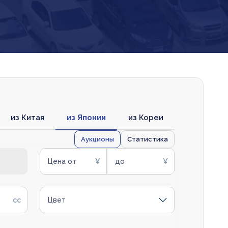
из Китая
из Японии
из Кореи
Аукционы
Статистика
Цена от
до
Цвет