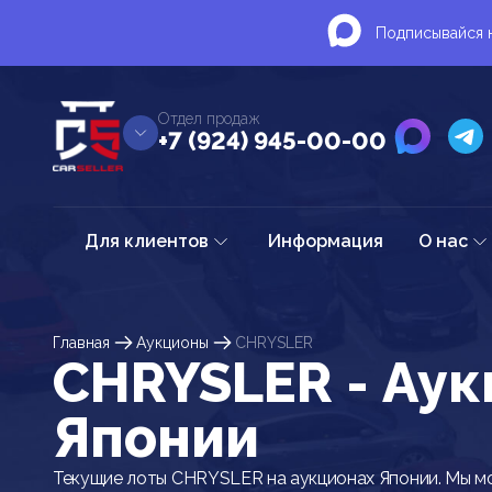
Подписывайся н
Отдел продаж
+7 (924) 945-00-00
Для клиентов
Информация
О нас
Главная
Аукционы
CHRYSLER
CHRYSLER - Ау
Японии
Текущие лоты CHRYSLER на аукционах Японии. Мы м