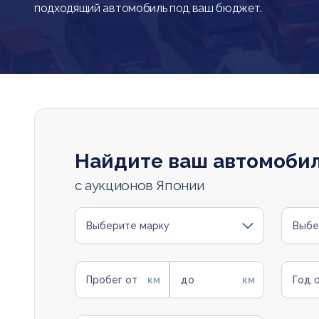
подходящий автомобиль под ваш бюджет.
Найдите ваш автомоби
с аукционов Японии
Выберите марку
Выбе
Пробег от
до
Год 