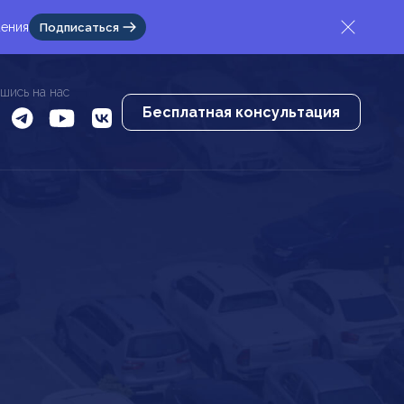
жения
Подписаться
шись на нас
Бесплатная консультация