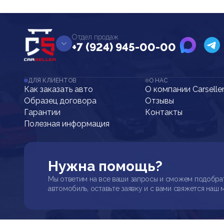
Отдел продаж
+7 (924) 945-00-00
ДЛЯ КЛИЕНТОВ
О НАС
Как заказать авто
О компании Carselle
Образец договора
Отзывы
Гарантии
Контакты
Полезная информация
Нужна помощь?
Мы ответим на все ваши запросы и сможем подобра
автомобиль, оставьте заявку и с вами свяжется наш