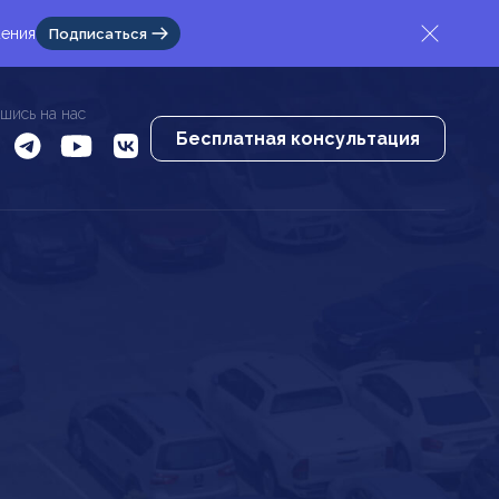
жения
Подписаться
шись на нас
Бесплатная консультация