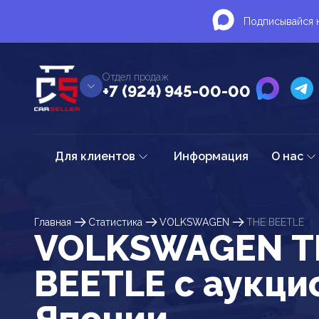
Подписывайся н
Отдел продаж
+7 (924) 945-00-00
Для клиентов
Информация
О нас
Главная
Статистика
VOLKSWAGEN
THE BEETLE
VOLKSWAGEN T
BEETLE c аукци