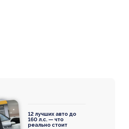
12 лучших авто до
160 л.с. — что
реально стоит