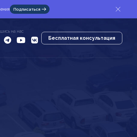
жения
Подписаться
шись на нас
Бесплатная консультация