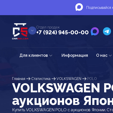
Подписывайся н
Отдел продаж
+7 (924) 945-00-00
Для клиентов
Информация
О нас
Главная
Статистика
VOLKSWAGEN
POLO
VOLKSWAGEN P
аукционов Япо
Купить VOLKSWAGEN POLO с аукционов Японии. Сто