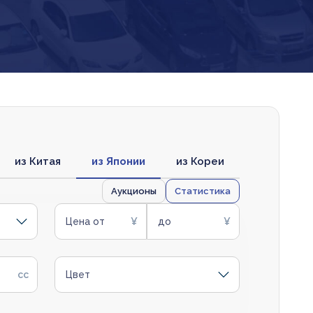
из Китая
из Японии
из Кореи
Аукционы
Статистика
Цена от
до
Цвет