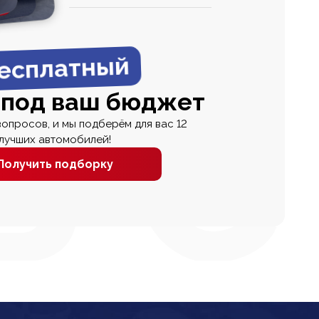
0
0 000
есплатный
 под ваш бюджет
вопросов, и мы подберём для вас 12
лучших автомобилей!
Получить подборку