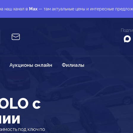
а наш канал в
Max
— там актуальные цены и интересные предло
Подпи
Аукционы онлайн
Филиалы
OLO c
нии
имость под ключ по