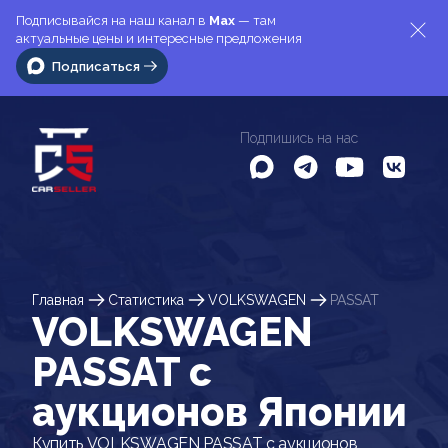
Подписывайся на наш канал в
Max
— там
актуальные цены и интересные предложения
Подписаться
Подпишись на нас
Главная
Статистика
VOLKSWAGEN
PASSAT
VOLKSWAGEN
PASSAT c
аукционов Японии
Купить VOLKSWAGEN PASSAT с аукционов