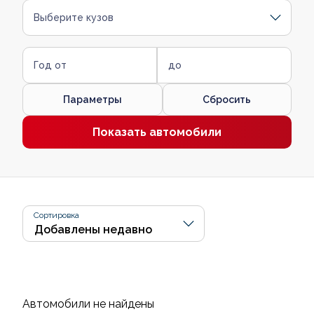
Выберите кузов
Год от
до
Параметры
Сбросить
Показать автомобили
Сортировка
Автомобили не найдены