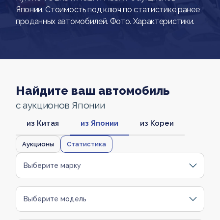
Японии. Стоимость под ключ по статистике ранее
проданных автомобилей. Фото. Характеристики.
Найдите ваш автомобиль
с аукционов Японии
из Китая
из Японии
из Кореи
Аукционы
Статистика
Выберите марку
Выберите модель