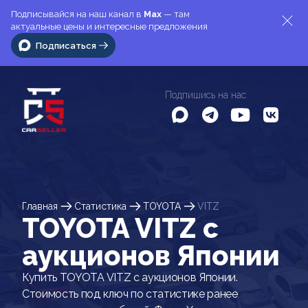
Подписывайся на наш канал в
Max
— там
актуальные цены и интересные предложения
Подписаться
Подпишись на нас
Главная
Статистика
TOYOTA
VITZ
TOYOTA VITZ c
аукционов Японии
Купить TOYOTA VITZ с аукционов Японии.
Стоимость под ключ по статистике ранее