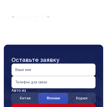
Оставьте заявку
Ваше имя
Телефон для связи
Авто из
Китая
Японии
Кореи