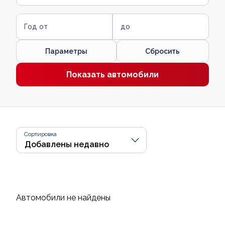
Год от
до
Параметры
Сбросить
Показать автомобили
Сортировка
Автомобили не найдены