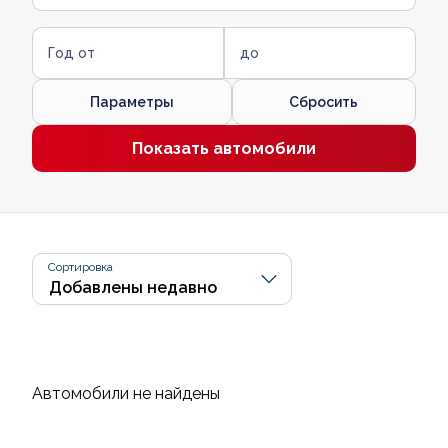
Год от
до
Параметры
Сбросить
Показать автомобили
Сортировка
Автомобили не найдены