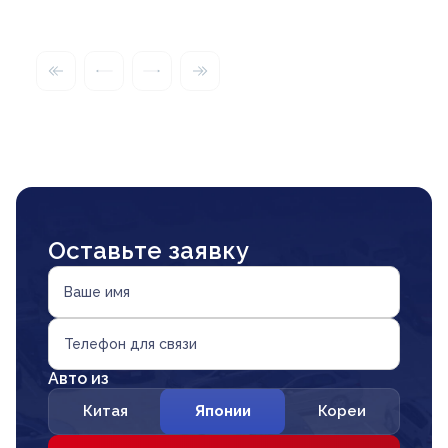
Оставьте заявку
Ваше имя
Телефон для связи
Авто из
Китая
Японии
Кореи