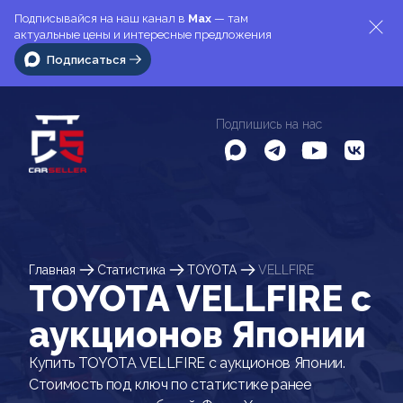
Подписывайся на наш канал в
Max
— там
актуальные цены и интересные предложения
Подписаться
Подпишись на нас
Главная
Статистика
TOYOTA
VELLFIRE
TOYOTA VELLFIRE c
аукционов Японии
Купить TOYOTA VELLFIRE с аукционов Японии.
Стоимость под ключ по статистике ранее