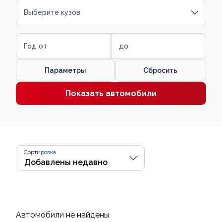
Выберите кузов
Год от
до
Параметры
Сбросить
Показать автомобили
Сортировка
Автомобили не найдены