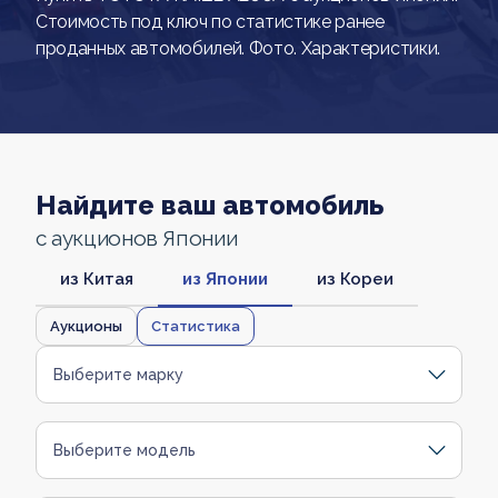
Стоимость под ключ по статистике ранее
проданных автомобилей. Фото. Характеристики.
Найдите ваш автомобиль
с аукционов Японии
из Китая
из Японии
из Кореи
Аукционы
Статистика
Выберите марку
Выберите модель