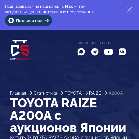
Подписывайся на наш канал в
Max
— там
актуальные цены и интересные предложения
Подписаться
Подпишись на нас
Главная
Статистика
TOYOTA
RAIZE
A200A
TOYOTA RAIZE
A200A c
аукционов Японии
Купить TOYOTA RAIZE A200A с аукционов Японии.