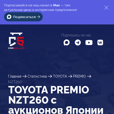
Подписывайся на наш канал в
Max
— там
актуальные цены и интересные предложения
Подписаться
Подпишись на нас
Главная
Статистика
TOYOTA
PREMIO
NZT260
TOYOTA PREMIO
NZT260 c
аукционов Японии