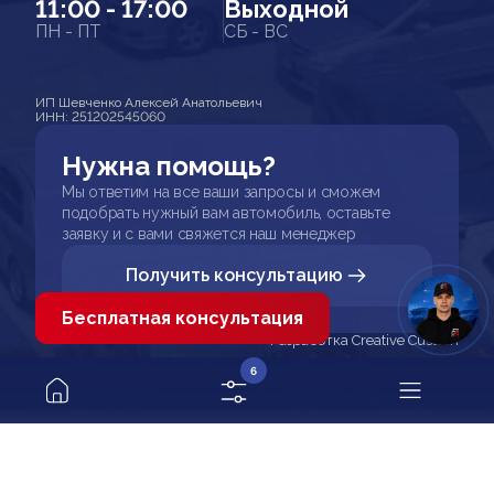
11:00 - 17:00
Выходной
ПН - ПТ
СБ - ВС
ИП Шевченко Алексей Анатольевич
ИНН: 251202545060
Нужна помощь?
Мы ответим на все ваши запросы и сможем
подобрать нужный вам автомобиль, оставьте
заявку и с вами свяжется наш менеджер
Получить консультацию
Бесплатная консультация
Разработка Creative Custom
6