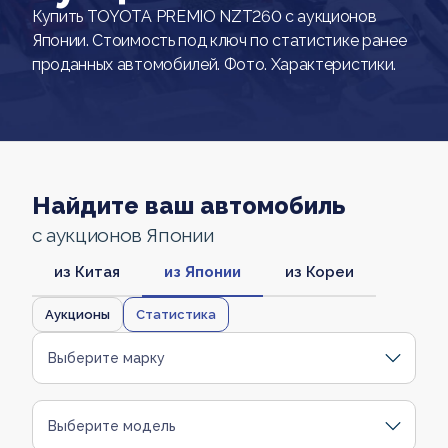
Купить TOYOTA PREMIO NZT260 с аукционов
Японии. Стоимость под ключ по статистике ранее
проданных автомобилей. Фото. Характеристики.
Найдите ваш автомобиль
с аукционов Японии
из Китая
из Японии
из Кореи
Аукционы
Статистика
Выберите марку
Выберите модель