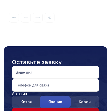
Оставьте заявку
Ваше имя
Телефон для связи
Авто из
Китая
Японии
Кореи