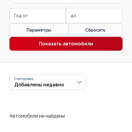
Год от
до
Параметры
Сбросить
Показать автомобили
Сортировка
Автомобили не найдены