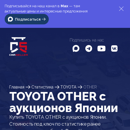
Подписывайся на наш канал в
Max
— там
актуальные цены и интересные предложения
Подписаться
Подпишись на нас
Главная
Статистика
TOYOTA
OTHER
TOYOTA OTHER c
аукционов Японии
Купить TOYOTA OTHER с аукционов Японии.
Стоимость под ключ по статистике ранее