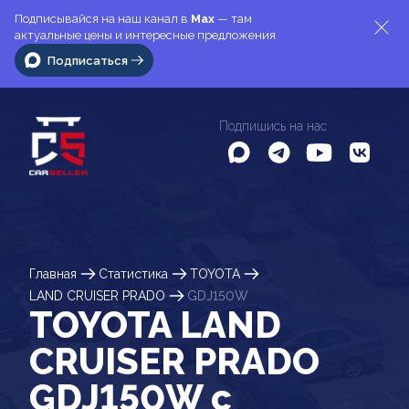
Подписывайся на наш канал в
Max
— там
актуальные цены и интересные предложения
Подписаться
Подпишись на нас
Главная
Статистика
TOYOTA
LAND CRUISER PRADO
GDJ150W
TOYOTA LAND
CRUISER PRADO
GDJ150W c