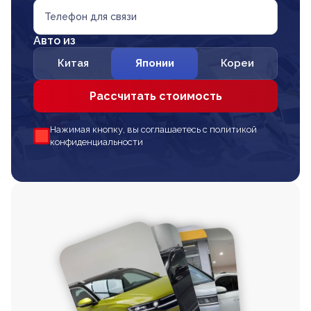
Телефон для связи
Авто из
Китая
Японии
Кореи
Рассчитать стоимость
Нажимая кнопку, вы соглашаетесь с политикой
конфиденциальности