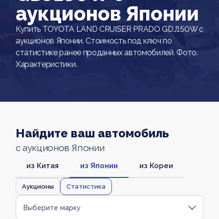
аукционов Японии
Купить TOYOTA LAND CRUISER PRADO GDJ150W с
аукционов Японии. Стоимость под ключ по
статистике ранее проданных автомобилей. Фото.
Характеристики.
Найдите ваш автомобиль
с аукционов Японии
из Китая
из Японии
из Кореи
Аукционы
Статистика
Выберите марку