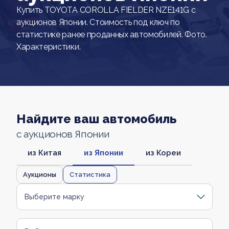
Купить TOYOTA COROLLA FIELDER NZE141G с
аукционов Японии. Стоимость под ключ по
статистике ранее проданных автомобилей. Фото.
Характеристики.
Найдите ваш автомобиль
с аукционов Японии
из Китая
из Японии
из Кореи
Аукционы
Статистика
Выберите марку