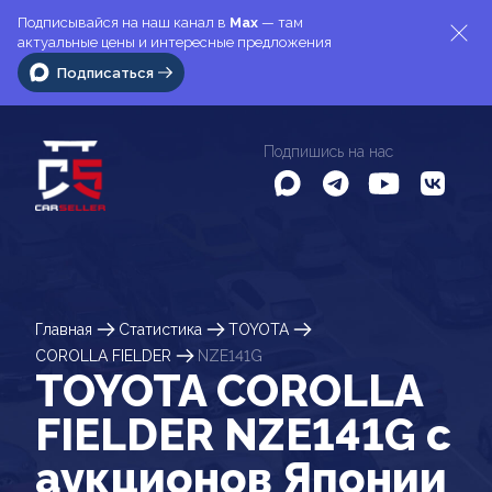
Подписывайся на наш канал в
Max
— там
актуальные цены и интересные предложения
Подписаться
Подпишись на нас
Главная
Статистика
TOYOTA
COROLLA FIELDER
NZE141G
TOYOTA COROLLA
FIELDER NZE141G c
аукционов Японии