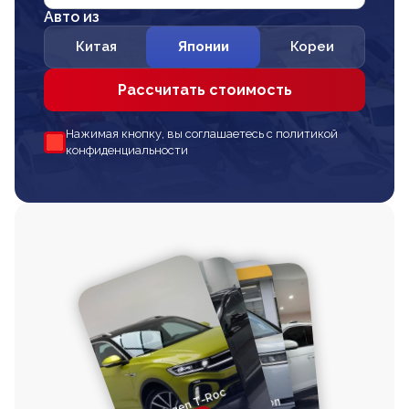
Авто из
Китая
Японии
Кореи
Рассчитать стоимость
Нажимая кнопку, вы соглашаетесь с политикой
конфиденциальности
Volkswagen