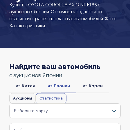
Купить TOYOTA COROLLA AXIO NKE165 с
аукционов Японии. Стоимость под ключ по
статистике ранее проданных автомобилей. Фото.
Характеристики.
Найдите ваш автомобиль
с аукционов Японии
из Китая
из Японии
из Кореи
Аукционы
Статистика
Выберите марку