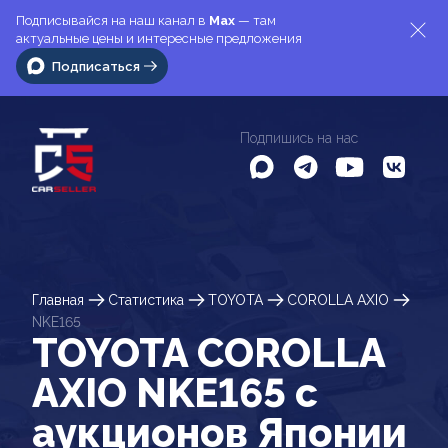
Подписывайся на наш канал в
Max
— там
актуальные цены и интересные предложения
Подписаться
Подпишись на нас
Главная
Статистика
TOYOTA
COROLLA AXIO
NKE165
TOYOTA COROLLA
AXIO NKE165 c
аукционов Японии