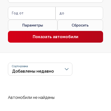
Год от
до
Параметры
Сбросить
Показать автомобили
Сортировка
Автомобили не найдены