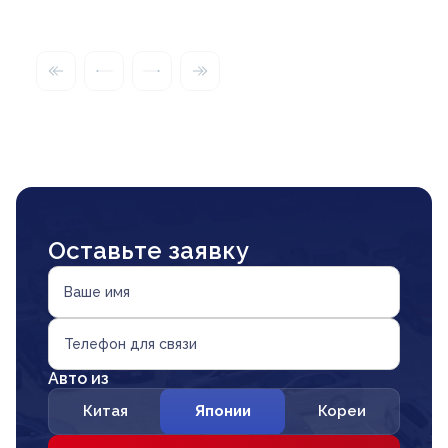
Оставьте заявку
Ваше имя
Телефон для связи
Авто из
Китая
Японии
Кореи