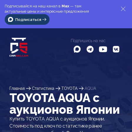
Подписывайся на наш канал в
Max
— там
актуальные цены и интересные предложения
Подписаться
Подпишись на нас
Главная
Статистика
TOYOTA
AQUA
TOYOTA AQUA c
аукционов Японии
Купить TOYOTA AQUA с аукционов Японии.
Стоимость под ключ по статистике ранее