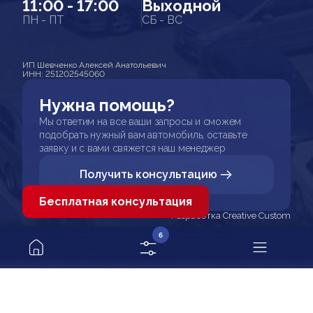
11:00 - 17:00
Выходной
ПН - ПТ
СБ - ВС
ИП Шевченко Алексей Анатольевич
ИНН: 251202545060
Нужна помощь?
Мы ответим на все ваши запросы и сможем
подобрать нужный вам автомобиль, оставьте
заявку и с вами свяжется наш менеджер
Получить консультацию
Бесплатная консультация
Разработка Creative Custom
6