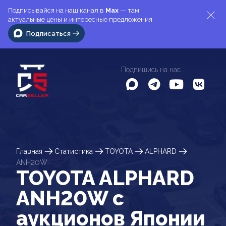
Подписывайся на наш канал в
Max
— там
актуальные цены и интересные предложения
Подписаться
Подпишись на нас
Главная
Статистика
TOYOTA
ALPHARD
ANH20W
TOYOTA ALPHARD
ANH20W c
аукционов Японии