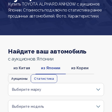
Купить TOYOTA ALPHARD ANH20W с аукционов
Японии. Стоимость под ключ по статистике ранее
проданных автомобилей. Фото. Характеристики.
Найдите ваш автомобиль
с аукционов Японии
из Китая
из Японии
из Кореи
Аукционы
Статистика
Выберите марку
Выберите модель