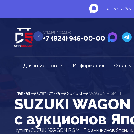
Подписывайся н
Отдел продаж
+7 (924) 945-00-00
Для клиентов
Информация
О нас
Главная
Статистика
SUZUKI
WAGON R SMILE
SUZUKI WAGON 
c аукционов Яп
Купить SUZUKI WAGON R SMILE с аукционов Японии.