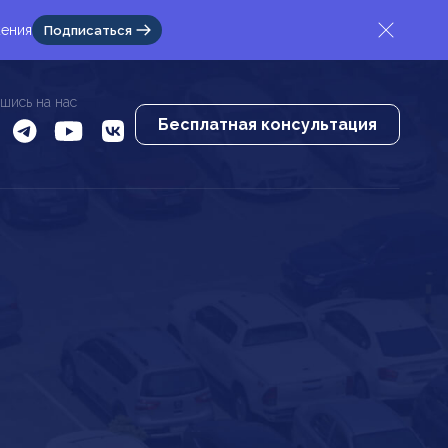
жения
Подписаться
шись на нас
Бесплатная консультация