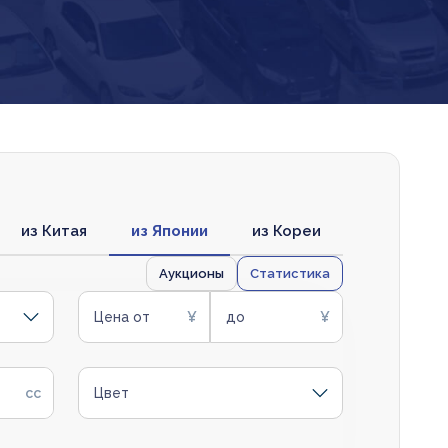
из Китая
из Японии
из Кореи
Аукционы
Статистика
Цена от
до
Цвет