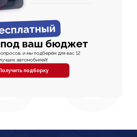
0
0 000
есплатный
 под ваш бюджет
вопросов, и мы подберём для вас 12
лучших автомобилей!
Получить подборку