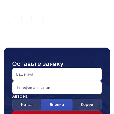
Оставьте заявку
Ваше имя
Телефон для связи
Авто из
Китая
Японии
Кореи