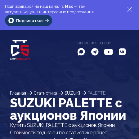
Подписывайся на наш канал в
Max
— там
актуальные цены и интересные предложения
Подписаться
Подпишись на нас
Главная
Статистика
SUZUKI
PALETTE
SUZUKI PALETTE c
аукционов Японии
Купить SUZUKI PALETTE с аукционов Японии.
Стоимость под ключ по статистике ранее