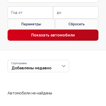
Год от
до
Параметры
Сбросить
Показать автомобили
Сортировка
Автомобили не найдены