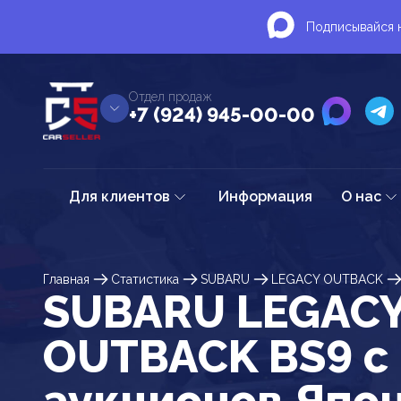
Подписывайся н
Отдел продаж
+7 (924) 945-00-00
Для клиентов
Информация
О нас
Главная
Статистика
SUBARU
LEGACY OUTBACK
SUBARU LEGAC
OUTBACK BS9 c