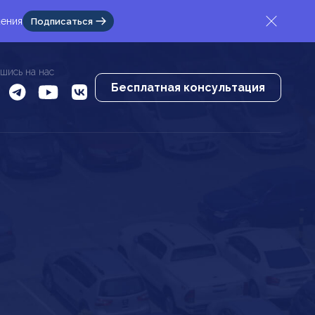
жения
Подписаться
шись на нас
Бесплатная консультация