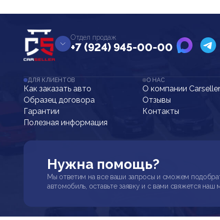
Отдел продаж
+7 (924) 945-00-00
ДЛЯ КЛИЕНТОВ
О НАС
Как заказать авто
О компании Carselle
Образец договора
Отзывы
Гарантии
Контакты
Полезная информация
Нужна помощь?
Мы ответим на все ваши запросы и сможем подобра
автомобиль, оставьте заявку и с вами свяжется наш