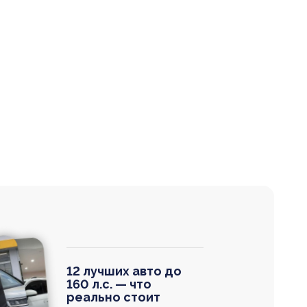
12 лучших авто до
160 л.с. — что
реально стоит