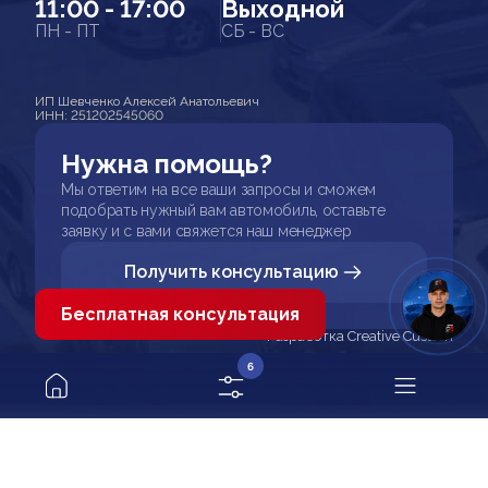
11:00 - 17:00
Выходной
ПН - ПТ
СБ - ВС
ИП Шевченко Алексей Анатольевич
ИНН: 251202545060
Нужна помощь?
Мы ответим на все ваши запросы и сможем
подобрать нужный вам автомобиль, оставьте
заявку и с вами свяжется наш менеджер
Получить консультацию
Бесплатная консультация
Разработка Creative Custom
6