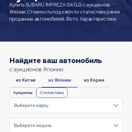
Купить SUBARU IMPREZA G4 GJ3 с аукционов
Японии. Стоимость под ключ по статистике ранее
проданных автомобилей. Фото. Характеристики.
Найдите ваш автомобиль
с аукционов Японии
из Китая
из Японии
из Кореи
Аукционы
Статистика
Выберите марку
Выберите модель