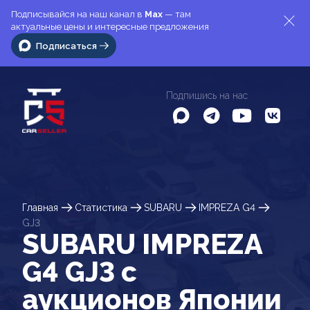
Подписывайся на наш канал в
Max
— там
актуальные цены и интересные предложения
Подписаться
Подпишись на нас
Главная
Статистика
SUBARU
IMPREZA G4
GJ3
SUBARU IMPREZA
G4 GJ3 c
аукционов Японии