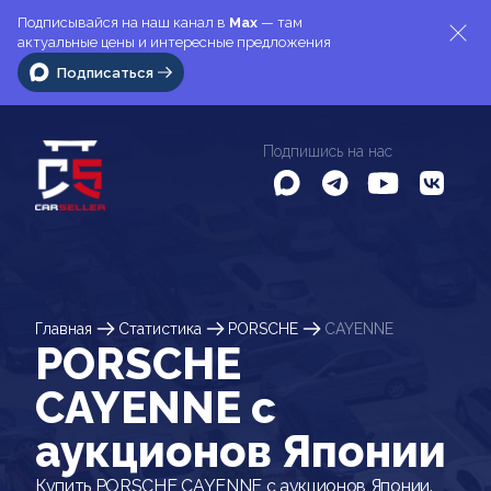
Подписывайся на наш канал в
Max
— там
актуальные цены и интересные предложения
Подписаться
Подпишись на нас
Главная
Статистика
PORSCHE
CAYENNE
PORSCHE
CAYENNE c
аукционов Японии
Купить PORSCHE CAYENNE с аукционов Японии.