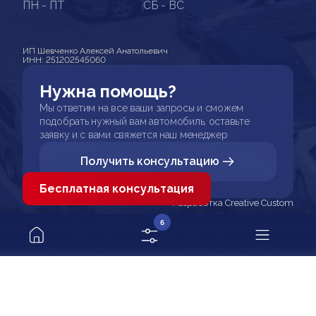
ПН - ПТ
СБ - ВС
ИП Шевченко Алексей Анатольевич
ИНН: 251202545060
Нужна помощь?
Мы ответим на все ваши запросы и сможем
подобрать нужный вам автомобиль, оставьте
заявку и с вами свяжется наш менеджер
Получить консультацию
Бесплатная консультация
Разработка Creative Custom
6