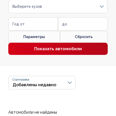
Выберите кузов
Год от
до
Параметры
Сбросить
Показать автомобили
Сортировка
Автомобили не найдены