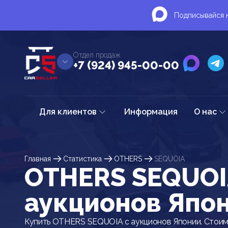
Подписывайся н
Отдел продаж
+7 (924) 945-00-00
Для клиентов
Информация
О нас
Главная
Статистика
OTHERS
SEQUOIA
OTHERS SEQUOI
аукционов Япо
Купить OTHERS SEQUOIA с аукционов Японии. Стоим