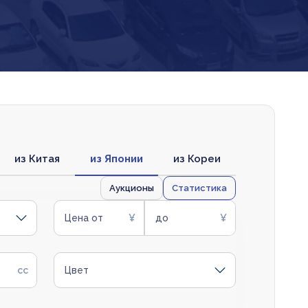
из Китая
из Японии
из Кореи
Аукционы
Статистика
Цена от
до
Цвет