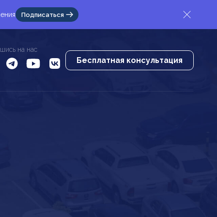
жения
Подписаться
шись на нас
Бесплатная консультация