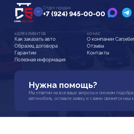
Отдел продаж
+7 (924) 945-00-00
ДЛЯ КЛИЕНТОВ
О НАС
Как заказать авто
О компании Carselle
Образец договора
Отзывы
Гарантии
Контакты
Полезная информация
Нужна помощь?
Мы ответим на все ваши запросы и сможем подобра
автомобиль, оставьте заявку и с вами свяжется наш