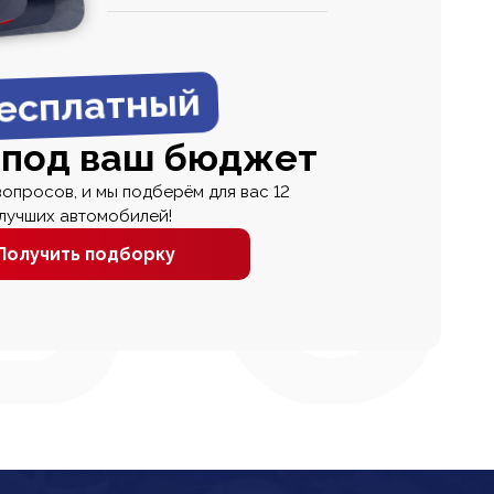
0
0 000
есплатный
 под ваш бюджет
вопросов, и мы подберём для вас 12
лучших автомобилей!
Получить подборку