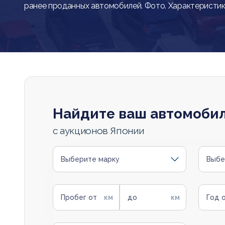
ранее проданных автомобилей. Фото. Характеристик
Найдите ваш автомоби
с аукционов Японии
Выберите марку
Выбе
Пробег от
до
Год 