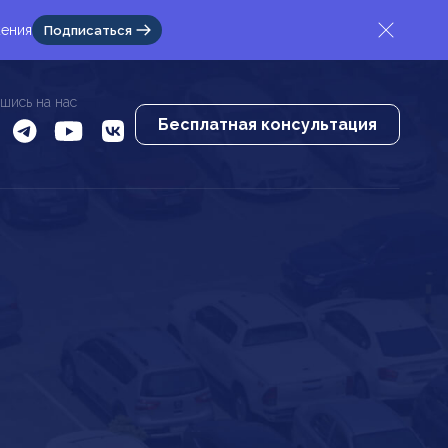
жения
Подписаться
шись на нас
Бесплатная консультация