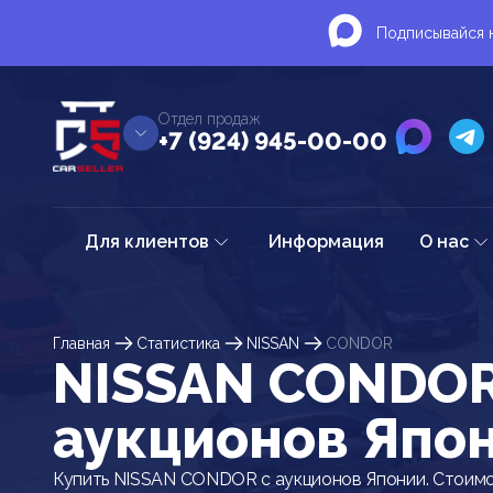
Подписывайся н
Отдел продаж
+7 (924) 945-00-00
Для клиентов
Информация
О нас
Главная
Статистика
NISSAN
CONDOR
NISSAN CONDOR
аукционов Япо
Купить NISSAN CONDOR с аукционов Японии. Стоимо