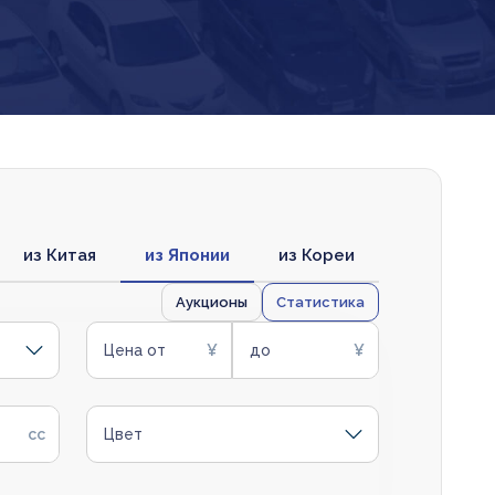
из Китая
из Японии
из Кореи
Аукционы
Статистика
Цена от
до
Цвет