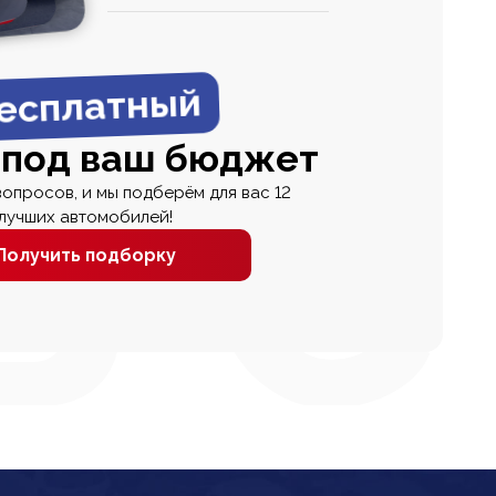
0
0 000
есплатный
 под ваш бюджет
вопросов, и мы подберём для вас 12
лучших автомобилей!
Получить подборку