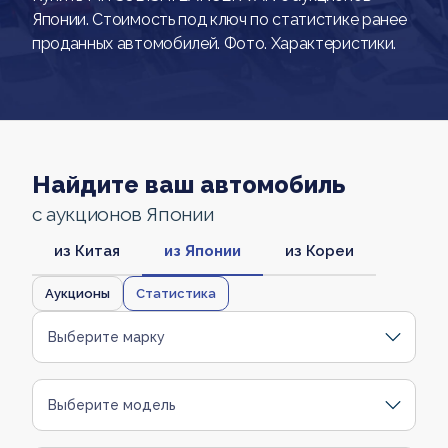
Японии. Стоимость под ключ по статистике ранее
проданных автомобилей. Фото. Характеристики.
Найдите ваш автомобиль
с аукционов Японии
из Китая
из Японии
из Кореи
Аукционы
Статистика
Выберите марку
Выберите модель