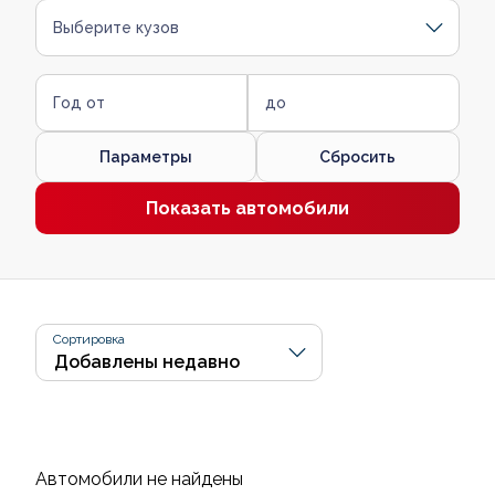
Выберите кузов
Год от
до
Параметры
Сбросить
Показать автомобили
Сортировка
Автомобили не найдены