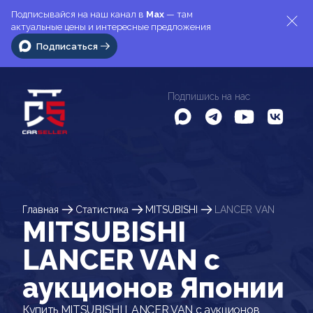
Подписывайся на наш канал в
Max
— там
актуальные цены и интересные предложения
Подписаться
Подпишись на нас
Главная
Статистика
MITSUBISHI
LANCER VAN
MITSUBISHI
LANCER VAN c
аукционов Японии
Купить MITSUBISHI LANCER VAN с аукционов