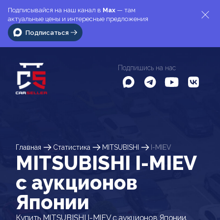
Подписывайся на наш канал в
Max
— там
актуальные цены и интересные предложения
Подписаться
Подпишись на нас
Главная
Статистика
MITSUBISHI
I-MIEV
MITSUBISHI I-MIEV
c аукционов
Японии
Купить MITSUBISHI I-MIEV с аукционов Японии.