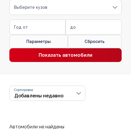
Выберите кузов
Год от
до
Параметры
Сбросить
Показать автомобили
Сортировка
Автомобили не найдены