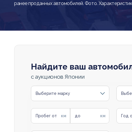
ранее проданных автомобилей. Фото. Характеристик
Найдите ваш автомоби
с аукционов Японии
Выберите марку
Выбе
Пробег от
до
Год 