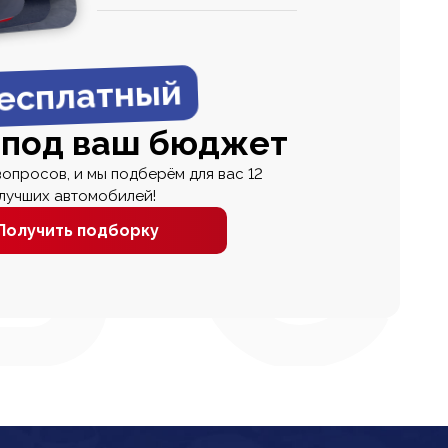
0
0 000
есплатный
 под ваш бюджет
вопросов, и мы подберём для вас 12
лучших автомобилей!
Получить подборку