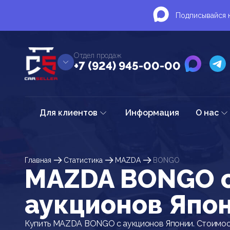
Подписывайся н
Отдел продаж
+7 (924) 945-00-00
Для клиентов
Информация
О нас
Главная
Статистика
MAZDA
BONGO
MAZDA BONGO 
аукционов Япо
Купить MAZDA BONGO с аукционов Японии. Стоимост