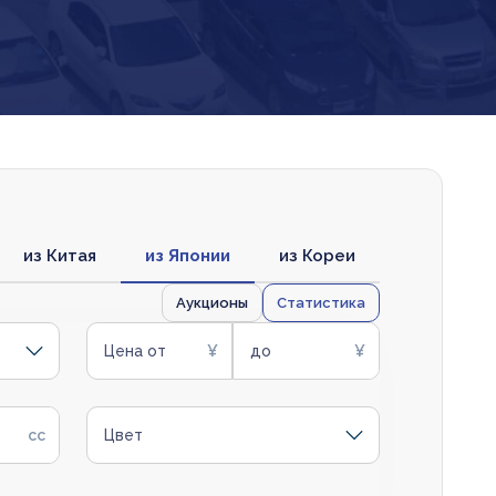
из Китая
из Японии
из Кореи
Аукционы
Статистика
Цена от
до
Цвет