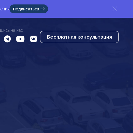
жения
Подписаться
шись на нас
Бесплатная консультация