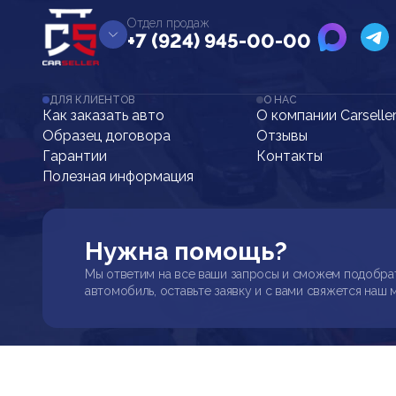
Отдел продаж
+7 (924) 945-00-00
ДЛЯ КЛИЕНТОВ
О НАС
Как заказать авто
О компании Carselle
Образец договора
Отзывы
Гарантии
Контакты
Полезная информация
Нужна помощь?
Мы ответим на все ваши запросы и сможем подобра
автомобиль, оставьте заявку и с вами свяжется наш