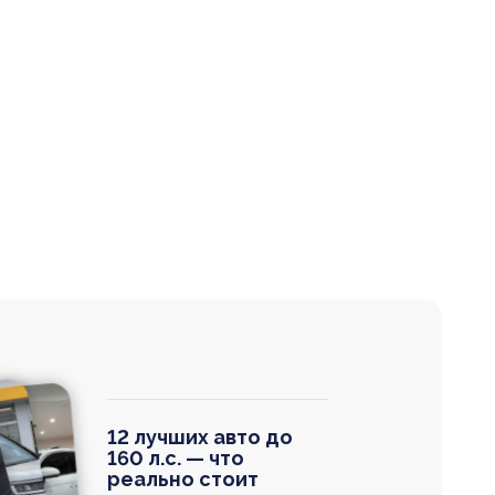
12 лучших авто до
160 л.с. — что
реально стоит