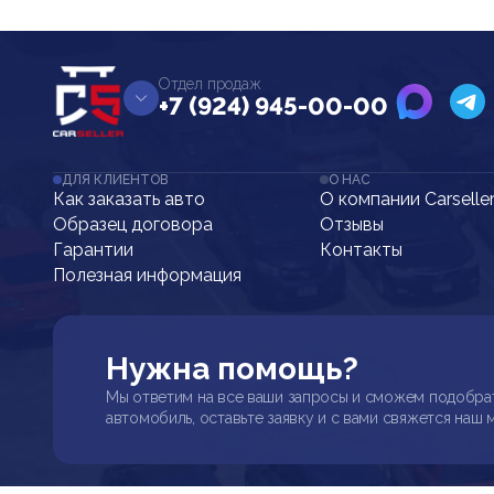
Отдел продаж
+7 (924) 945-00-00
ДЛЯ КЛИЕНТОВ
О НАС
Как заказать авто
О компании Carselle
Образец договора
Отзывы
Гарантии
Контакты
Полезная информация
Нужна помощь?
Мы ответим на все ваши запросы и сможем подобра
автомобиль, оставьте заявку и с вами свяжется наш