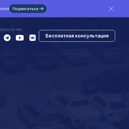
жения
Подписаться
шись на нас
Бесплатная консультация