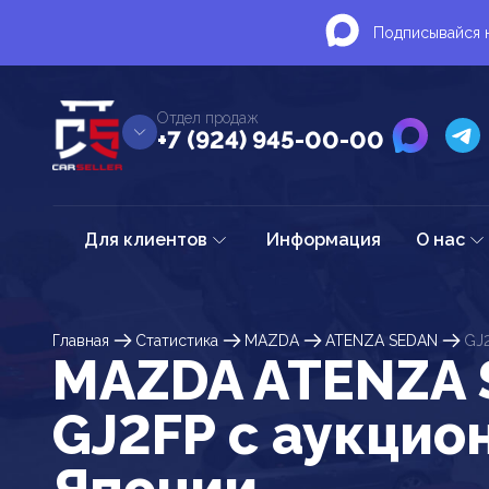
Подписывайся н
Отдел продаж
+7 (924) 945-00-00
Для клиентов
Информация
О нас
Главная
Статистика
MAZDA
ATENZA SEDAN
GJ
MAZDA ATENZA
GJ2FP c аукцио