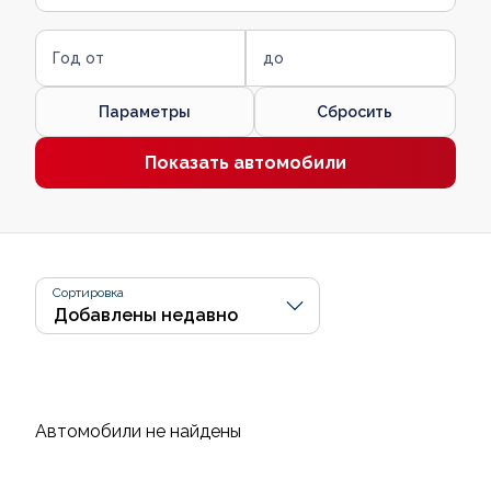
Год от
до
Параметры
Сбросить
Показать автомобили
Сортировка
Автомобили не найдены