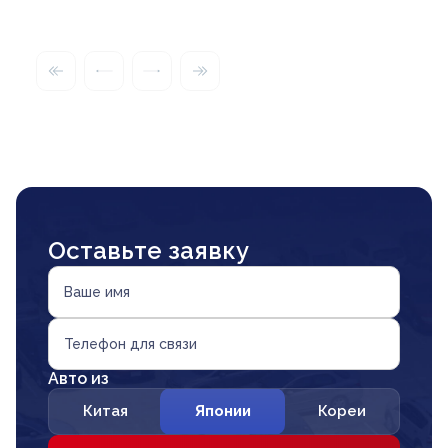
Оставьте заявку
Ваше имя
Телефон для связи
Авто из
Китая
Японии
Кореи