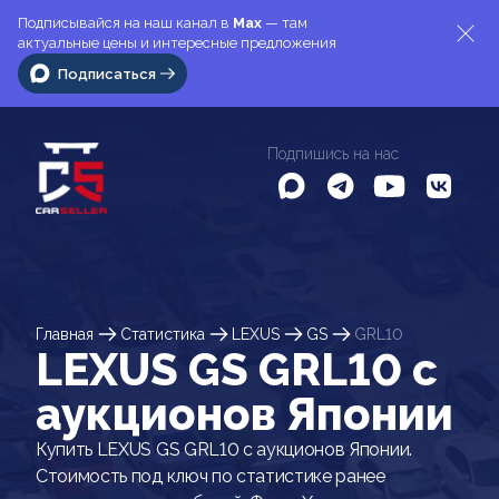
Подписывайся на наш канал в
Max
— там
актуальные цены и интересные предложения
Подписаться
Подпишись на нас
Главная
Статистика
LEXUS
GS
GRL10
LEXUS GS GRL10 c
аукционов Японии
Купить LEXUS GS GRL10 с аукционов Японии.
Стоимость под ключ по статистике ранее