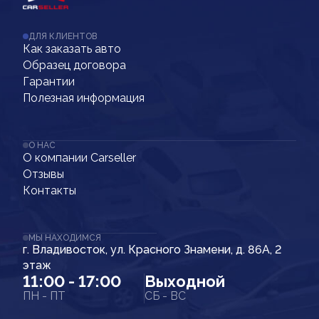
ДЛЯ КЛИЕНТОВ
Как заказать авто
Образец договора
Гарантии
Полезная информация
О НАС
О компании Carseller
Отзывы
Контакты
МЫ НАХОДИМСЯ
г. Владивосток, ул. Красного Знамени, д. 86А, 2
этаж
11:00 - 17:00
Выходной
ПН - ПТ
СБ - ВС