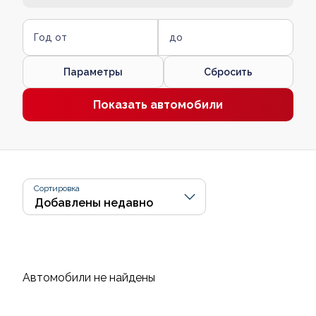
Год от
до
Параметры
Сбросить
Показать автомобили
Сортировка
Автомобили не найдены