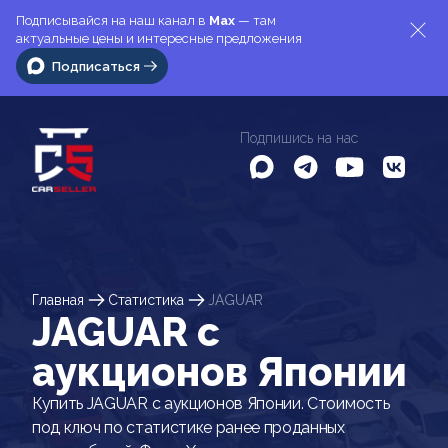
Подписывайся на наш канал в
Max
— там
актуальные цены и интересные предложения
Подписаться
Подпишись на нас
Главная
Статистика
JAGUAR
JAGUAR c
аукционов Японии
Купить JAGUAR с аукционов Японии. Стоимость
под ключ по статистике ранее проданных