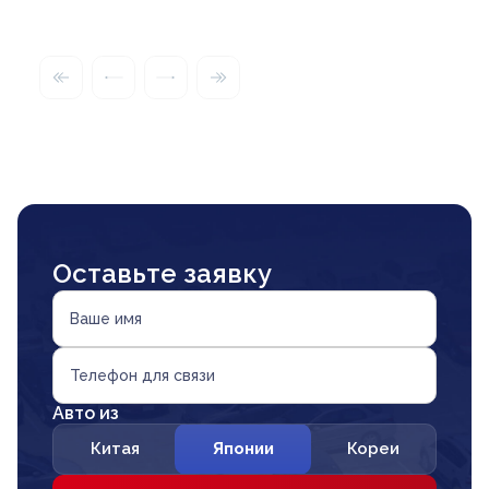
Оставьте заявку
Ваше имя
Телефон для связи
Авто из
Китая
Японии
Кореи