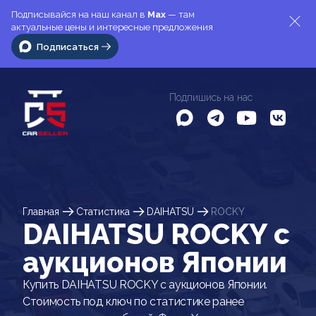
Подписывайся на наш канал в
Max
— там
актуальные цены и интересные предложения
Подписаться
Подпишись на нас
Главная
Статистика
DAIHATSU
ROCKY
DAIHATSU ROCKY c
аукционов Японии
Купить DAIHATSU ROCKY с аукционов Японии.
Стоимость под ключ по статистике ранее