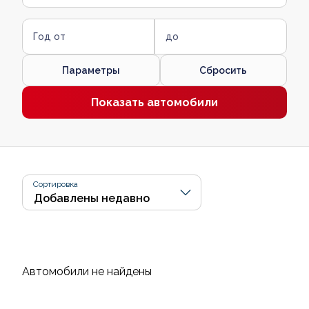
Год от
до
Параметры
Сбросить
Показать автомобили
Сортировка
Автомобили не найдены