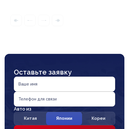
Оставьте заявку
Ваше имя
Телефон для связи
Авто из
Китая
Японии
Кореи