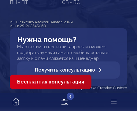
ПН - ПТ
СБ - ВС
ИП Шевченко Алексей Анатольевич
ИНН: 251202545060
Нужна помощь?
Мы ответим на все ваши запросы и сможем
подобрать нужный вам автомобиль, оставьте
заявку и с вами свяжется наш менеджер
Получить консультацию
Бесплатная консультация
Разработка Creative Custom
6