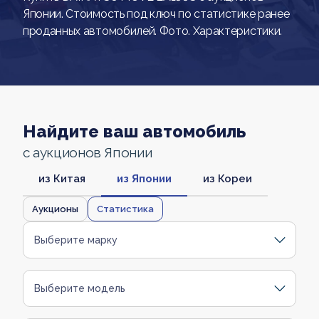
Японии. Стоимость под ключ по статистике ранее
проданных автомобилей. Фото. Характеристики.
Найдите ваш автомобиль
с аукционов Японии
из Китая
из Японии
из Кореи
Аукционы
Статистика
Выберите марку
Выберите модель