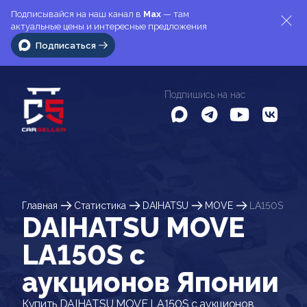
Подписывайся на наш канал в
Max
— там
актуальные цены и интересные предложения
Подписаться
Подпишись на нас
Главная
Статистика
DAIHATSU
MOVE
LA150S
DAIHATSU MOVE
LA150S c
аукционов Японии
Купить DAIHATSU MOVE LA150S с аукционов