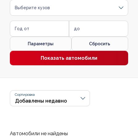
Выберите кузов
Год от
до
Параметры
Сбросить
Показать автомобили
Сортировка
Автомобили не найдены