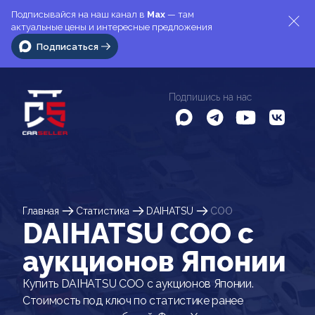
Подписывайся на наш канал в
Max
— там
актуальные цены и интересные предложения
Подписаться
Подпишись на нас
Главная
Статистика
DAIHATSU
COO
DAIHATSU COO c
аукционов Японии
Купить DAIHATSU COO с аукционов Японии.
Стоимость под ключ по статистике ранее