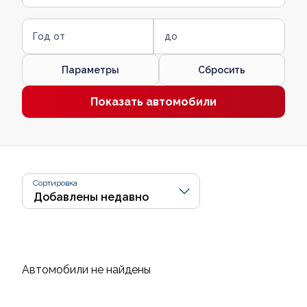
Год от
до
Параметры
Сбросить
Показать автомобили
Сортировка
Автомобили не найдены