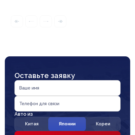
Оставьте заявку
Ваше имя
Телефон для связи
Авто из
Китая
Японии
Кореи