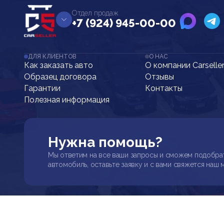
Отдел продаж
+7 (924) 945-00-00
ДЛЯ КЛИЕНТОВ
О НАС
Как заказать авто
О компании Carselle
Образец договора
Отзывы
Гарантии
Контакты
Полезная информация
Нужна помощь?
Мы ответим на все ваши запросы и сможем подобра
автомобиль, оставьте заявку и с вами свяжется наш