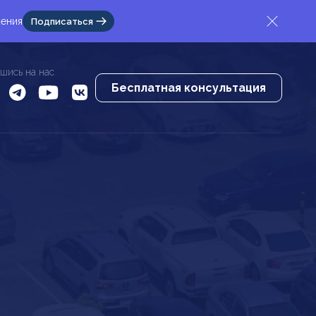
жения
Подписаться
шись на нас
Бесплатная консультация