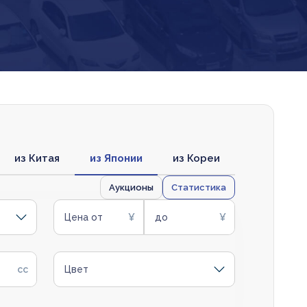
из Китая
из Японии
из Кореи
Аукционы
Статистика
Цена от
до
Цвет