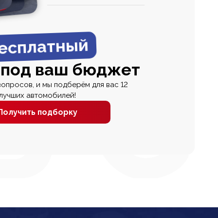
0
0 000
есплатный
 под ваш бюджет
вопросов, и мы подберём для вас 12
лучших автомобилей!
Получить подборку