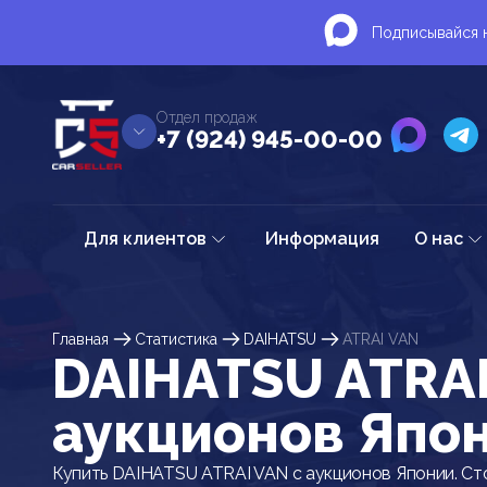
Подписывайся н
Отдел продаж
+7 (924) 945-00-00
Для клиентов
Информация
О нас
Главная
Статистика
DAIHATSU
ATRAI VAN
DAIHATSU ATRAI
аукционов Япо
Купить DAIHATSU ATRAI VAN с аукционов Японии. Ст