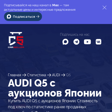
Подписывайся на наш канал в
Max
— там
актуальные цены и интересные предложения
Подписаться
Подпишись на нас
Главная
Статистика
AUDI
Q5
AUDI Q5 c
аукционов Японии
Купить AUDI Q5 с аукционов Японии. Стоимость
под ключ по статистике ранее проданных