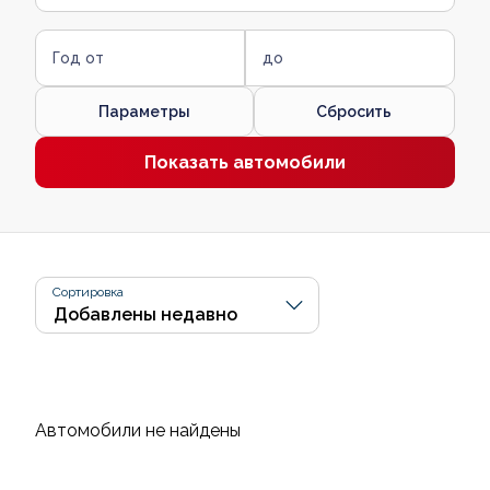
Год от
до
Параметры
Сбросить
Показать автомобили
Сортировка
Автомобили не найдены