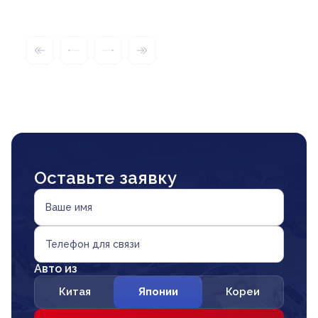
Оставьте заявку
Ваше имя
Телефон для связи
Авто из
Китая
Японии
Кореи