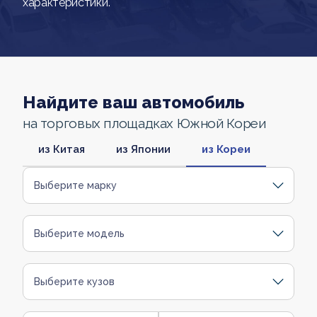
характеристики.
Найдите ваш автомобиль
на торговых площадках Южной Кореи
из Китая
из Японии
из Кореи
Выберите марку
Выберите модель
Выберите кузов