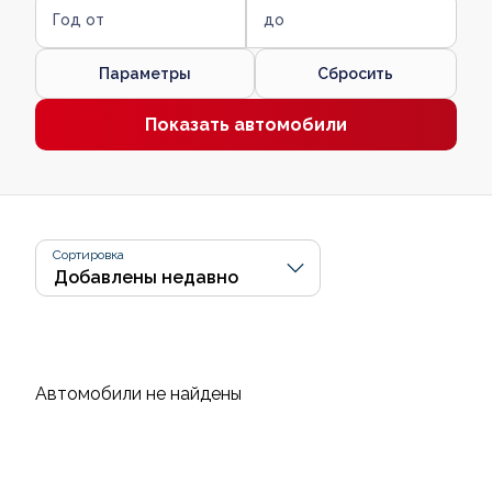
Год от
до
Параметры
Сбросить
Показать автомобили
Сортировка
Автомобили не найдены