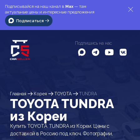
Подписывайся на наш канал в
Max
— там
актуальные цены и интересные предложения
Подписаться
Подпишись на нас
Главная
Корея
TOYOTA
TUNDRA
TOYOTA TUNDRA
из Кореи
Купить TOYOTA TUNDRA из Кореи. Цены с
доставкой в Россию под ключ. Фотографии,