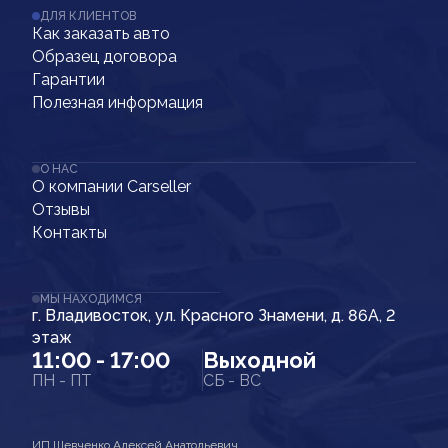
ДЛЯ КЛИЕНТОВ
Как заказать авто
Образец договора
Гарантии
Полезная информация
О НАС
О компании Carseller
Отзывы
Контакты
МЫ НАХОДИМСЯ
г. Владивосток, ул. Красного Знамени, д. 86А, 2
этаж
11:00 - 17:00
Выходной
ПН - ПТ
СБ - ВС
ИП Шевченко Алексей Анатольевич