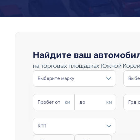
Найдите ваш автомоби
на торговых площадках Южной Коре
Выберите марку
Выбе
Пробег от
до
Год 
КПП