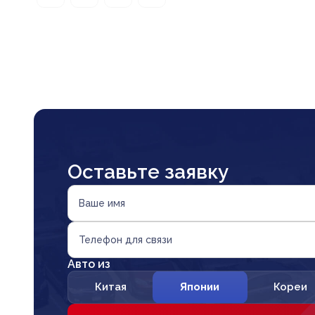
Оставьте заявку
Ваше имя
Телефон для связи
Авто из
Китая
Японии
Кореи