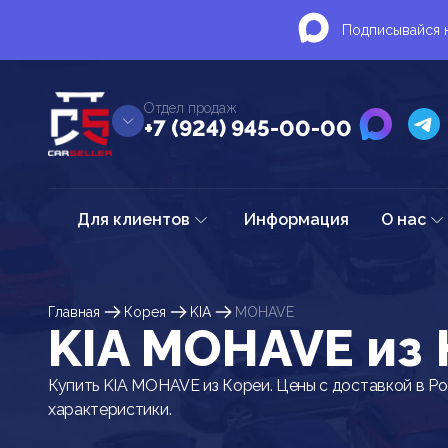
Подписывайся н
Отдел продаж
+7 (924) 945-00-00
Для клиентов
Информация
О нас
Главная
Корея
KIA
MOHAVE
KIA MOHAVE из
Купить KIA MOHAVE из Кореи. Цены с доставкой в Ро
характеристики.