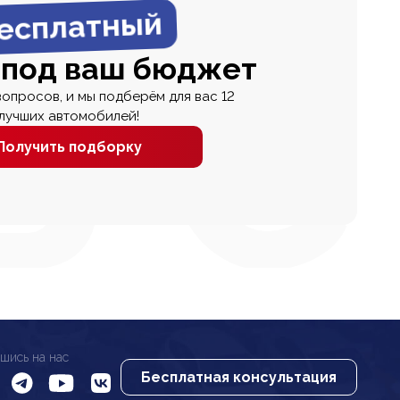
есплатный
 под ваш бюджет
вопросов, и мы подберём для вас 12
лучших автомобилей!
Получить подборку
шись на нас
Бесплатная консультация