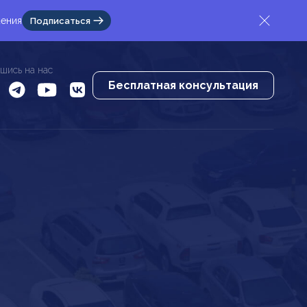
жения
Подписаться
шись на нас
Бесплатная консультация