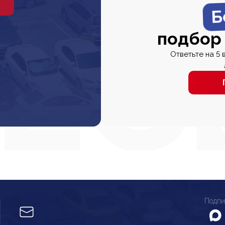
Б
подбор
Ответьте на 5 
Подпи