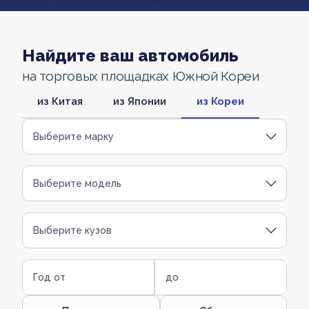
Найдите ваш автомобиль
на торговых площадках Южной Кореи
из Китая
из Японии
из Кореи
Выберите марку
Выберите модель
Выберите кузов
Год от
до