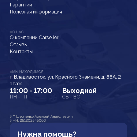
Гарантии
Полезная информация
О НАС
О компании Carseller
Отзывы
Контакты
МЫ НАХОДИМСЯ
г. Владивосток, ул. Красного Знамени, д. 86А, 2
этаж
11:00 - 17:00
Выходной
ПН - ПТ
СБ - ВС
ИП Шевченко Алексей Анатольевич
ИНН: 251202545060
Нужна помощь?