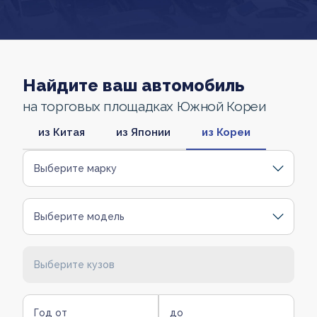
Найдите ваш автомобиль
на торговых площадках Южной Кореи
из Китая
из Японии
из Кореи
Выберите марку
Выберите модель
Выберите кузов
Год от
до