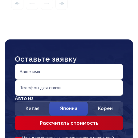
Оставьте заявку
Ваше имя
Телефон для связи
Авто из
Китая
Японии
Кореи
Рассчитать стоимость
Нажимая кнопку, вы соглашаетесь с политикой