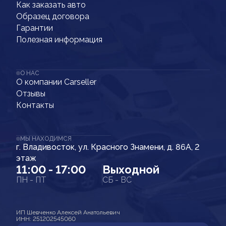
Как заказать авто
Образец договора
Гарантии
Полезная информация
О НАС
О компании Carseller
Отзывы
Контакты
МЫ НАХОДИМСЯ
г. Владивосток, ул. Красного Знамени, д. 86А, 2
этаж
11:00 - 17:00
Выходной
ПН - ПТ
СБ - ВС
ИП Шевченко Алексей Анатольевич
ИНН: 251202545060