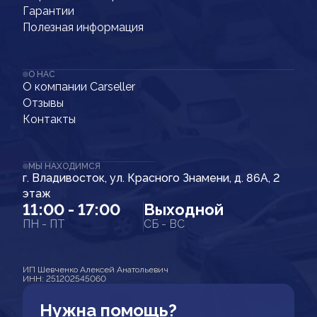
Гарантии
Полезная информация
О НАС
О компании Carseller
Отзывы
Контакты
МЫ НАХОДИМСЯ
г. Владивосток, ул. Красного Знамени, д. 86А, 2
этаж
11:00 - 17:00
Выходной
ПН - ПТ
СБ - ВС
ИП Шевченко Алексей Анатольевич
ИНН: 251202545060
Нужна помощь?