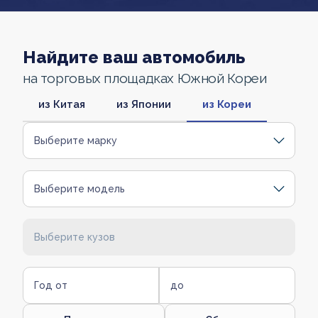
Найдите ваш автомобиль
на торговых площадках Южной Кореи
из Китая
из Японии
из Кореи
Выберите марку
Выберите модель
Выберите кузов
Год от
до