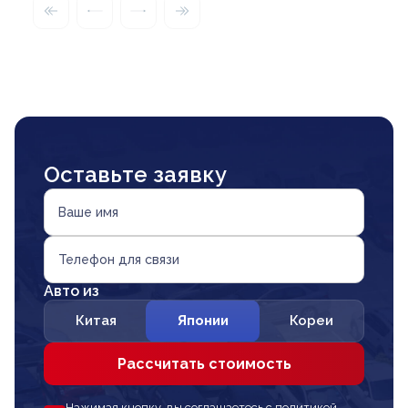
Оставьте заявку
Ваше имя
Телефон для связи
Авто из
Китая
Японии
Кореи
Рассчитать стоимость
Нажимая кнопку, вы соглашаетесь с политикой