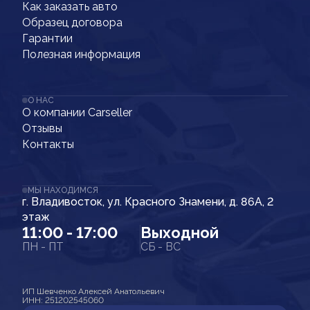
Как заказать авто
Образец договора
Гарантии
Полезная информация
О НАС
О компании Carseller
Отзывы
Контакты
МЫ НАХОДИМСЯ
г. Владивосток, ул. Красного Знамени, д. 86А, 2
этаж
11:00 - 17:00
Выходной
ПН - ПТ
СБ - ВС
ИП Шевченко Алексей Анатольевич
ИНН: 251202545060