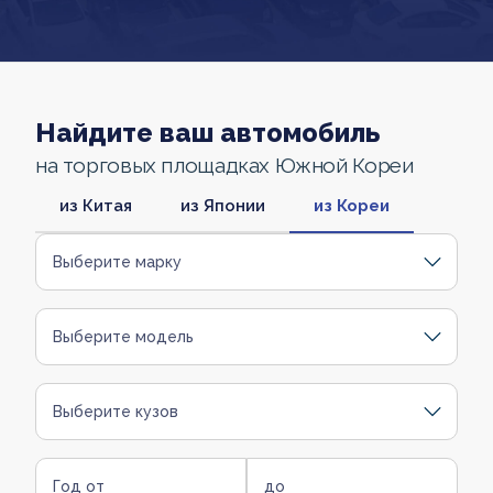
Найдите ваш автомобиль
на торговых площадках Южной Кореи
из Китая
из Японии
из Кореи
Выберите марку
Выберите модель
Выберите кузов
Год от
до