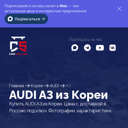
Подписывайся на наш канал в
Max
— там
актуальные цены и интересные предложения
Подписаться
Подпишись на нас
Главная
Корея
AUDI
A3
AUDI A3 из Кореи
Купить AUDI A3 из Кореи. Цены с доставкой в
Россию под ключ. Фотографии, характеристики.