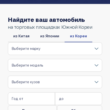
Найдите ваш автомобиль
на торговых площадках Южной Кореи
из Китая
из Японии
из Кореи
Выберите марку
Выберите модель
Выберите кузов
Год от
до