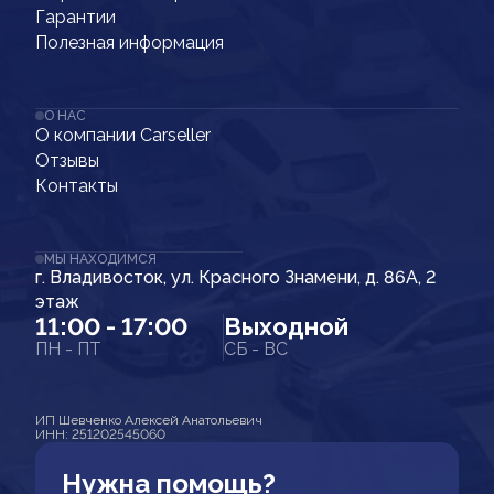
Гарантии
Полезная информация
О НАС
О компании Carseller
Отзывы
Контакты
МЫ НАХОДИМСЯ
г. Владивосток, ул. Красного Знамени, д. 86А, 2
этаж
11:00 - 17:00
Выходной
ПН - ПТ
СБ - ВС
ИП Шевченко Алексей Анатольевич
ИНН: 251202545060
Нужна помощь?