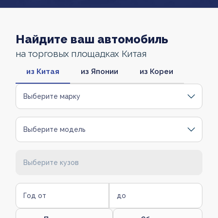
Найдите ваш автомобиль
на торговых площадках Китая
из Китая
из Японии
из Кореи
Выберите марку
Выберите модель
Выберите кузов
Год от
до