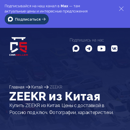
Подписывайся на наш канал в
Max
— там
актуальные цены и интересные предложения
Подписаться
Подпишись на нас
Главная
Китай
ZEEKR
ZEEKR из Китая
Купить ZEEKR из Китая. Цены с доставкой в
Россию под ключ. Фотографии, характеристики.