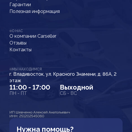
Гарантии
Полезная информация
О НАС
О компании Carseller
Отзывы
Контакты
МЫ НАХОДИМСЯ
г. Владивосток, ул. Красного Знамени, д. 86А, 2
этаж
11:00 - 17:00
Выходной
ПН - ПТ
СБ - ВС
ИП Шевченко Алексей Анатольевич
ИНН: 251202545060
Нужна помощь?