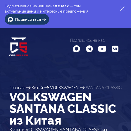
Подписывайся на наш канал в
Max
— там
актуальные цены и интересные предложения
Подписаться
Подпишись на нас
Главная
Китай
VOLKSWAGEN
SANTANA CLASSIC
VOLKSWAGEN
SANTANA CLASSIC
из Китая
Купить VOLKSWAGEN SANTANA CLASSIC из