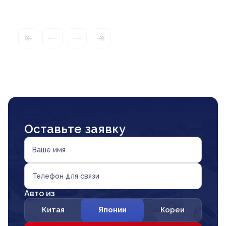
Оставьте заявку
Ваше имя
Телефон для связи
Авто из
Китая
Японии
Кореи