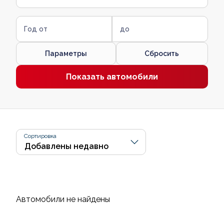
Год от
до
Параметры
Сбросить
Показать автомобили
Сортировка
Автомобили не найдены