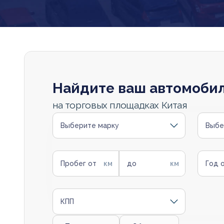
Найдите ваш автомоби
на торговых площадках Китая
Выберите марку
Выбе
Пробег от
до
Год 
КПП