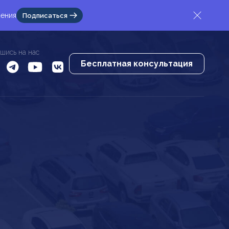
жения
Подписаться
шись на нас
Бесплатная консультация