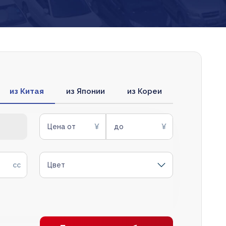
из Китая
из Японии
из Кореи
Цена от
до
Цвет