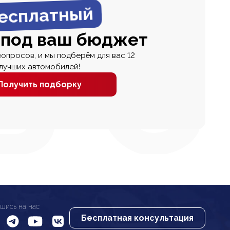
есплатный
 под ваш бюджет
вопросов, и мы подберём для вас 12
лучших автомобилей!
Получить подборку
шись на нас
Бесплатная консультация