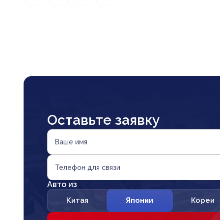
Оставьте заявку
Ваше имя
Телефон для связи
Авто из
Китая
Японии
Кореи