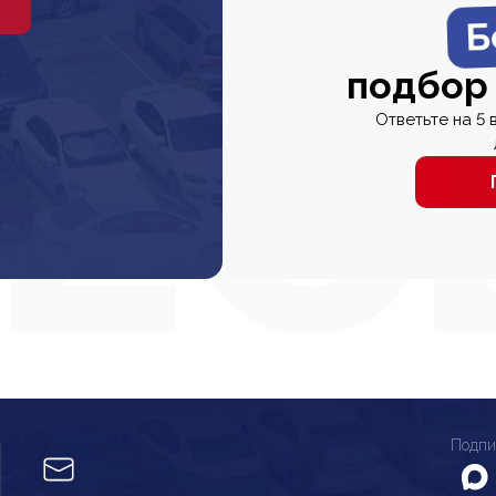
Б
подбор
Ответьте на 5 
Подпи