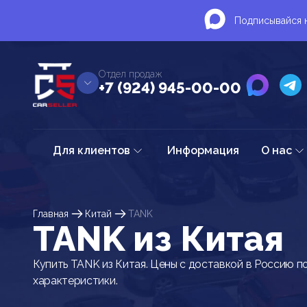
Подписывайся н
Отдел продаж
+7 (924) 945-00-00
Для клиентов
Информация
О нас
Главная
Китай
TANK
TANK из Китая
Купить TANK из Китая. Цены с доставкой в Россию п
характеристики.