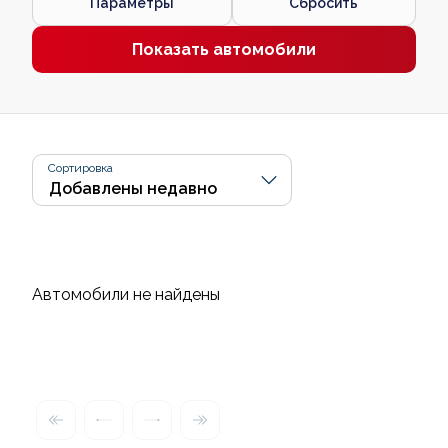
Параметры
Сбросить
Показать автомобили
Сортировка
Автомобили не найдены