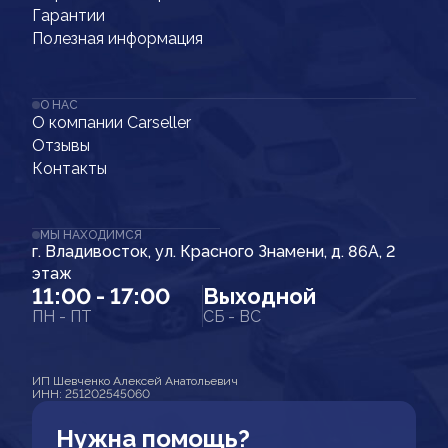
Гарантии
Полезная информация
О НАС
О компании Carseller
Отзывы
Контакты
МЫ НАХОДИМСЯ
г. Владивосток, ул. Красного Знамени, д. 86А, 2
этаж
11:00 - 17:00
Выходной
ПН - ПТ
СБ - ВС
ИП Шевченко Алексей Анатольевич
ИНН: 251202545060
Нужна помощь?