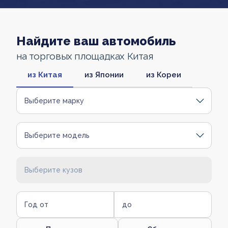
Найдите ваш автомобиль
на торговых площадках Китая
из Китая
из Японии
из Кореи
Выберите марку
Выберите модель
Выберите кузов
Год от
до