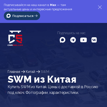
Подписывайся на наш канал в
Max
— там
актуальные цены и интересные предложения
Подписаться
Подпишись на нас
Главная
Китай
SWM
SWM из Китая
Купить SWM из Китая. Цены с доставкой в Россию
под ключ. Фотографии, характеристики.